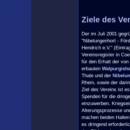
Ziele des Ve
Der im Juli 2001 gegr
"Nibelungenhort - Fö
Hendrich e.V." (Eintr
Vereinsregister in Coe
für den Erhalt der vo
erbauten
Walpurgisha
Thale und der
Nibelun
Rhein, sowie der dari
Ziel des Vereins ist e
Spenden für die drin
einzuwerben. Kriegsei
Alterungsprozesse un
machen beiden Hallen 
es dringend erforderl