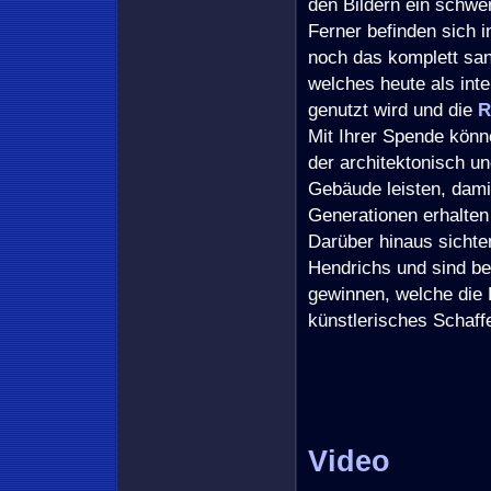
den Bildern ein schwe
Ferner befinden sich 
noch das komplett sa
welches heute als int
genutzt wird und die
R
Mit Ihrer Spende könn
der architektonisch u
Gebäude leisten, dami
Generationen erhalten
Darüber hinaus sicht
Hendrichs und sind be
gewinnen, welche die 
künstlerisches Schaffe
Video