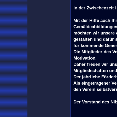
In der Zwischenzeit is
Mit der Hilfe auch I
Gemäldeabbildungen
möchten wir unsere A
gestalten und dafür
für kommende Generat
Die Mitglieder des V
Motivation.
Daher freuen wir uns
Mitgliedschaften un
Der jährliche Förder
Als eingetragener Ve
den Verein selbstver
Der Vorstand des Ni