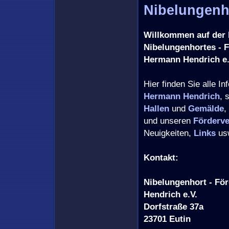
Nibelungenh
Willkommen auf der 
Nibelungenhortes - F
Hermann Hendrich e.
Hier finden Sie alle I
Hermann Hendrich
, 
Hallen
und
Gemälde
,
und unseren
Förderve
Neuigkeiten,
Links
us
Kontakt:
Nibelungenhort - Fö
Hendrich e.V.
Dorfstraße 37a
23701 Eutin