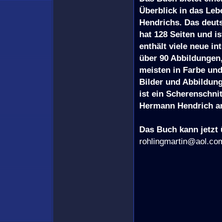
Überblick in das Le
Hendrichs. Das deut
hat 128 Seiten und i
enthält viele neue in
über 90 Abbildungen,
meisten in Farbe und
Bilder und Abbildun
ist ein Scherenschni
Hermann Hendrich a
Das Buch kann jetzt
rohlingmartin@aol.co