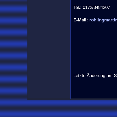
Tel.: 0172/3484207
E-Mail:
rohlingmart
Letzte Änderung am S