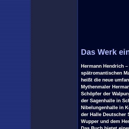
Das Werk ei
Hermann Hendrich –
spätromantischen Ma
heißt die neue umfa
Mythenmaler Hermann
Schöpfer der Walpurg
der Sagenhalle in Sc
Nibelungenhalle in 
der Halle Deutscher 
Wupper und dem Hend
Das Buch bietet ein