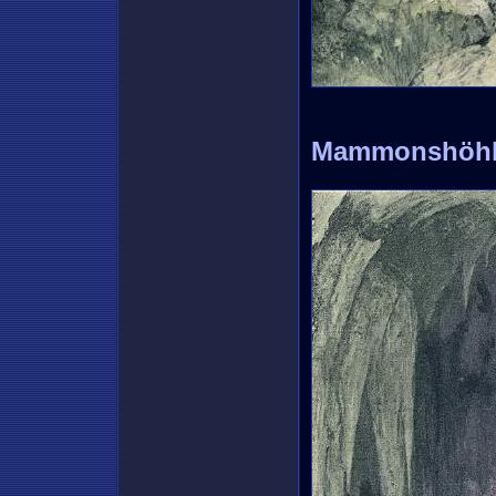
Mammonshöh