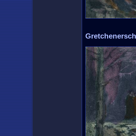
Gretchenersc