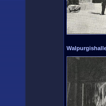
Walpurgishall