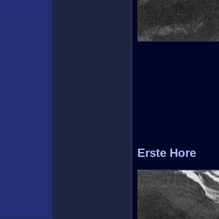
Erste Hore