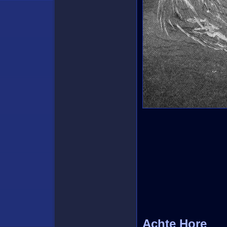
Achte Hore