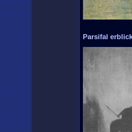
Parsifal erblic